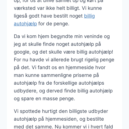
op, for os at blive samlet op og kørt på
værksted var ikke helt billigt. Vi kunne
ligeså godt have bestilt noget
billig
autohjælp
for de penge.
Da vi kom hjem begyndte min veninde og
jeg at skulle finde noget autohjælp på
google, og det skulle være billig autohjælp!
For nu havde vi allerede brugt rigelig penge
på det. Vi fandt os en hjemmeside hvor
man kunne sammenligne priserne på
autohjælp fra de forskellige autohjælps
udbydere, og derved finde billig autohjælp
og spare en masse penge.
Vi spottede hurtigt den billigste udbyder
autohjælp på hjemmesiden, og bestilte
med det samme. Nu kommer vi i hvert fald