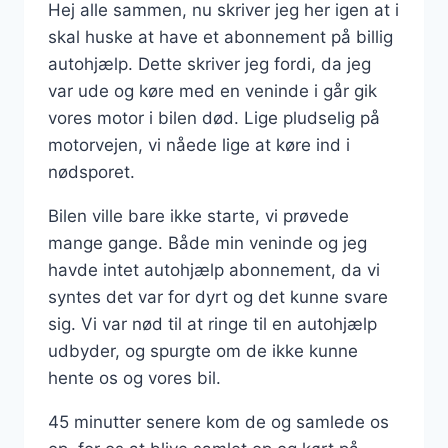
Hej alle sammen, nu skriver jeg her igen at i
skal huske at have et abonnement på billig
autohjælp. Dette skriver jeg fordi, da jeg
var ude og køre med en veninde i går gik
vores motor i bilen død. Lige pludselig på
motorvejen, vi nåede lige at køre ind i
nødsporet.
Bilen ville bare ikke starte, vi prøvede
mange gange. Både min veninde og jeg
havde intet autohjælp abonnement, da vi
syntes det var for dyrt og det kunne svare
sig. Vi var nød til at ringe til en autohjælp
udbyder, og spurgte om de ikke kunne
hente os og vores bil.
45 minutter senere kom de og samlede os