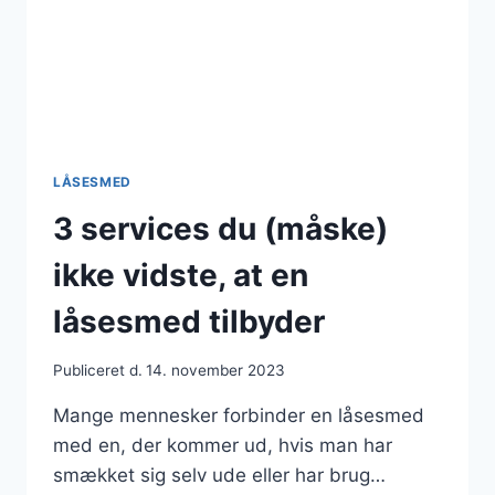
LÅSESMED
3 services du (måske)
ikke vidste, at en
låsesmed tilbyder
Publiceret d.
14. november 2023
Mange mennesker forbinder en låsesmed
med en, der kommer ud, hvis man har
smækket sig selv ude eller har brug…