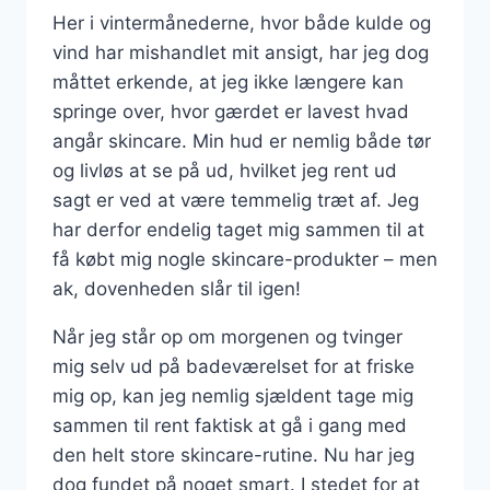
Her i vintermånederne, hvor både kulde og
vind har mishandlet mit ansigt, har jeg dog
måttet erkende, at jeg ikke længere kan
springe over, hvor gærdet er lavest hvad
angår skincare. Min hud er nemlig både tør
og livløs at se på ud, hvilket jeg rent ud
sagt er ved at være temmelig træt af. Jeg
har derfor endelig taget mig sammen til at
få købt mig nogle skincare-produkter – men
ak, dovenheden slår til igen!
Når jeg står op om morgenen og tvinger
mig selv ud på badeværelset for at friske
mig op, kan jeg nemlig sjældent tage mig
sammen til rent faktisk at gå i gang med
den helt store skincare-rutine. Nu har jeg
dog fundet på noget smart. I stedet for at