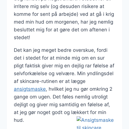
irritere mig selv (og desuden risikere at
komme for sent på arbejde) ved at gå i krig
med min hud om morgenen, har jeg nemlig
besluttet mig for at gøre det om aftenen i
stedet!
Det kan jeg meget bedre overskue, fordi
det i stedet for at minde mig om en sur
pligt faktisk giver mig en dejlig rar følelse af
selvforkælelse og velvære. Min yndlingsdel
af skincare-rutinen er at lægge
ansigtsmaske
, hvilket jeg nu gør omkring 2
gange om ugen. Det føles nemlig utroligt
dejligt og giver mig samtidig en følelse af,
at jeg gør noget godt og lækkert for min
hud.