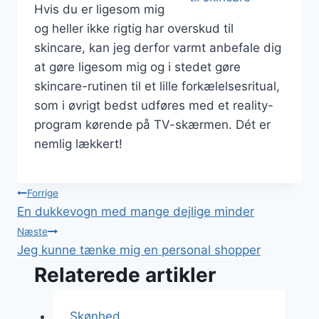
Hvis du er ligesom mig
og heller ikke rigtig har overskud til
skincare, kan jeg derfor varmt anbefale dig
at gøre ligesom mig og i stedet gøre
skincare-rutinen til et lille forkælelsesritual,
som i øvrigt bedst udføres med et reality-
program kørende på TV-skærmen. Dét er
nemlig lækkert!
Indlægsnavigation
Forrige
En dukkevogn med mange dejlige minder
Næste
Jeg kunne tænke mig en personal shopper
Relaterede artikler
Skønhed