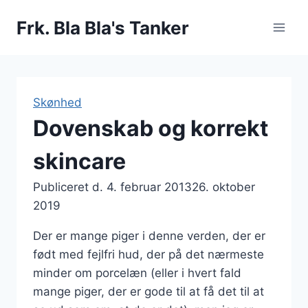
Fortsæt
Frk. Bla Bla's Tanker
til
indhold
Skønhed
Dovenskab og korrekt
skincare
Publiceret d.
4. februar 2013
26. oktober
2019
Der er mange piger i denne verden, der er
født med fejlfri hud, der på det nærmeste
minder om porcelæn (eller i hvert fald
mange piger, der er gode til at få det til at