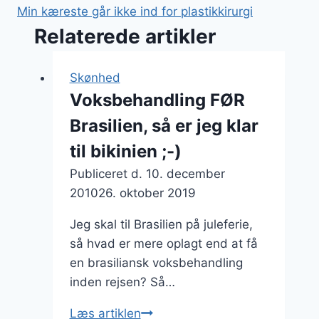
Min kæreste går ikke ind for plastikkirurgi
Relaterede artikler
Skønhed
Voksbehandling FØR
Brasilien, så er jeg klar
til bikinien ;-)
Publiceret d.
10. december
2010
26. oktober 2019
Jeg skal til Brasilien på juleferie,
så hvad er mere oplagt end at få
en brasiliansk voksbehandling
inden rejsen? Så…
Voksbehandling
Læs artiklen