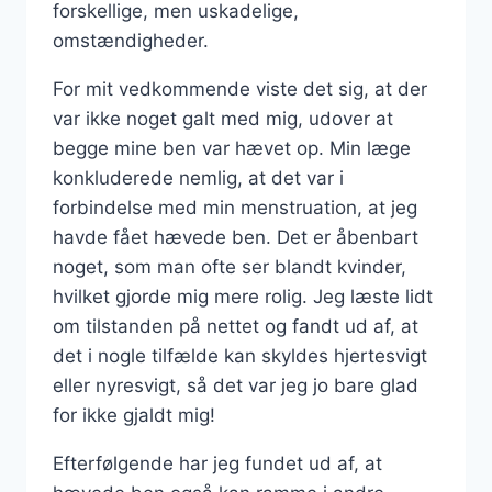
forskellige, men uskadelige,
omstændigheder.
For mit vedkommende viste det sig, at der
var ikke noget galt med mig, udover at
begge mine ben var hævet op. Min læge
konkluderede nemlig, at det var i
forbindelse med min menstruation, at jeg
havde fået hævede ben. Det er åbenbart
noget, som man ofte ser blandt kvinder,
hvilket gjorde mig mere rolig. Jeg læste lidt
om tilstanden på nettet og fandt ud af, at
det i nogle tilfælde kan skyldes hjertesvigt
eller nyresvigt, så det var jeg jo bare glad
for ikke gjaldt mig!
Efterfølgende har jeg fundet ud af, at