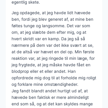
egentlig skete.
Jeg opdagede, at jeg havde lidt hævede
ben, fordi jeg blev generet af, at mine ben
føltes tunge og langsomme. Det var som
om, at jeg slæbte dem efter mig, og at
hvert skridt var en kamp. Da jeg så så
nærmere på dem var det ikke svært at se,
at de altså var hævet en del op. Min første
reaktion var, at jeg ringede til min læge, for
jeg frygtede, at jeg måske havde fået en
blodprop eller et eller andet. Han
opfordrede mig dog til at forholde mig roligt
og forklare mine omstændigheder.
Jeg fandt blandt andet hurtigt ud af, at
hævede ben faktisk er mere almindeligt
end som så, og at det kan skyldes mange