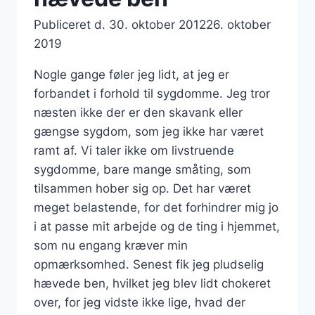
Publiceret d.
30. oktober 2012
26. oktober
2019
Nogle gange føler jeg lidt, at jeg er
forbandet i forhold til sygdomme. Jeg tror
næsten ikke der er den skavank eller
gængse sygdom, som jeg ikke har været
ramt af. Vi taler ikke om livstruende
sygdomme, bare mange småting, som
tilsammen hober sig op. Det har været
meget belastende, for det forhindrer mig jo
i at passe mit arbejde og de ting i hjemmet,
som nu engang kræver min
opmærksomhed. Senest fik jeg pludselig
hævede ben, hvilket jeg blev lidt chokeret
over, for jeg vidste ikke lige, hvad der