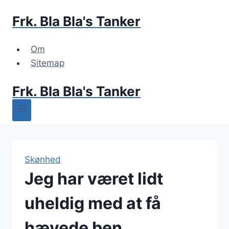
Fortsæt
Frk. Bla Bla's Tanker
til
indhold
Om
Sitemap
Frk. Bla Bla's Tanker
Skønhed
Jeg har været lidt
uheldig med at få
hævede ben