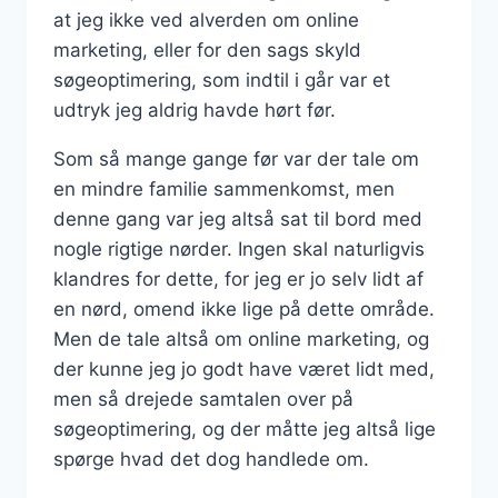
at jeg ikke ved alverden om online
marketing, eller for den sags skyld
søgeoptimering, som indtil i går var et
udtryk jeg aldrig havde hørt før.
Som så mange gange før var der tale om
en mindre familie sammenkomst, men
denne gang var jeg altså sat til bord med
nogle rigtige nørder. Ingen skal naturligvis
klandres for dette, for jeg er jo selv lidt af
en nørd, omend ikke lige på dette område.
Men de tale altså om online marketing, og
der kunne jeg jo godt have været lidt med,
men så drejede samtalen over på
søgeoptimering, og der måtte jeg altså lige
spørge hvad det dog handlede om.