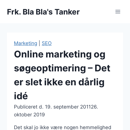
Fortsæt
Frk. Bla Bla's Tanker
til
indhold
Marketing
|
SEO
Online marketing og
søgeoptimering – Det
er slet ikke en dårlig
idé
Publiceret d.
19. september 2011
26.
oktober 2019
Det skal jo ikke være nogen hemmelighed