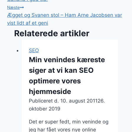
Næste
Ægget og Svanen stol – Ham Arne Jacobsen var
vist lidt af et geni
Relaterede artikler
SEO
Min venindes kæreste
siger at vi kan SEO
optimere vores
hjemmeside
Publiceret d.
10. august 2011
26.
oktober 2019
Det er super fedt, min veninde og
jeg har fået vores nye online