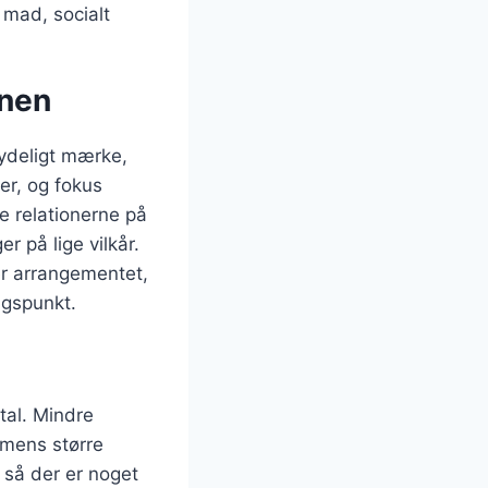
mad, socialt
onen
ydeligt mærke,
er, og fokus
e relationerne på
r på lige vilkår.
r arrangementet,
ngspunkt.
ntal. Mindre
 mens større
 så der er noget