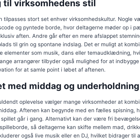
 til virksomhedens stil
 tilpasses stort set enhver virksomhedskultur. Nogle v
scode og pyntede borde, hvor deltagerne møder op i pæn
sklusiv aften. Andre går efter en mere afslappet stemn
plads til grin og spontane indslag. Det er muligt at komb
 elementer som musik, dans eller temaudklædning, hvi
ange arrangører tilbyder også mulighed for at indbygge
ation for at samle point i løbet af aftenen.
t med middag og underholdning
fuldendt oplevelse vælger mange virksomheder at kombi
iddag. Aftenen kan begynde med en fælles spisning, 
spillet går i gang. Alternativt kan der være fri bevægel
pilleborde, så deltagerne kan skifte mellem mad, drikke
luderer også live musik eller en DJ, hvilket bidrager til 