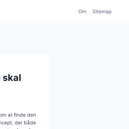
Om
Sitemap
 skal
om at finde den
oncept, der både