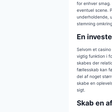
for enhver smag. 
eventuel scene. P
underholdende, uan
stemning omkring
En investe
Selvom et casino
vigtig funktion i
skabes der relati
fællesskab kan fø
del af noget stør
skabe en oplevels
sigt.
Skab en a