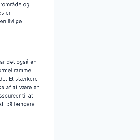
barområde og
es er
en livlige
ar det også en
uformel ramme,
de. Et stærkere
se af at være en
sourcer til at
rdi på længere