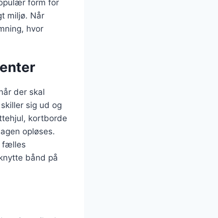
opulær form for
t miljø. Når
mning, hvor
enter
når der skal
skiller sig ud og
tehjul, kortborde
rdagen opløses.
 fælles
 knytte bånd på