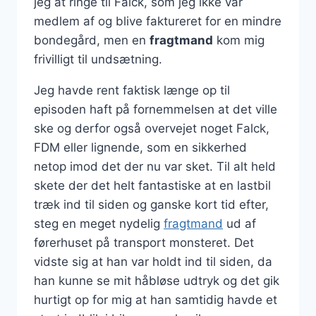
jeg at ringe til Falck, som jeg ikke var
medlem af og blive faktureret for en mindre
bondegård, men en
fragtmand
kom mig
frivilligt til undsætning.
Jeg havde rent faktisk længe op til
episoden haft på fornemmelsen at det ville
ske og derfor også overvejet noget Falck,
FDM eller lignende, som en sikkerhed
netop imod det der nu var sket. Til alt held
skete der det helt fantastiske at en lastbil
træk ind til siden og ganske kort tid efter,
steg en meget nydelig
fragtmand
ud af
førerhuset på transport monsteret. Det
vidste sig at han var holdt ind til siden, da
han kunne se mit håbløse udtryk og det gik
hurtigt op for mig at han samtidig havde et