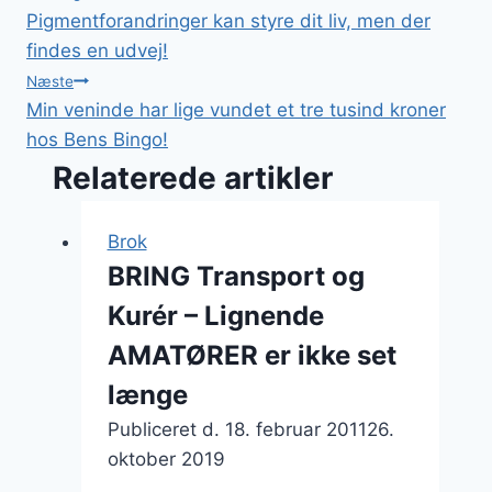
Pigmentforandringer kan styre dit liv, men der
findes en udvej!
Næste
Min veninde har lige vundet et tre tusind kroner
hos Bens Bingo!
Relaterede artikler
Brok
BRING Transport og
Kurér – Lignende
AMATØRER er ikke set
længe
Publiceret d.
18. februar 2011
26.
oktober 2019