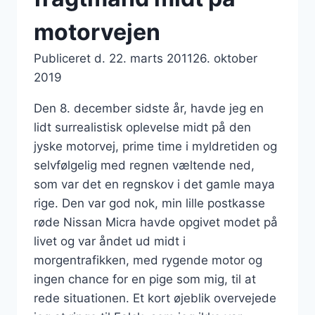
motorvejen
Publiceret d.
22. marts 2011
26. oktober
2019
Den 8. december sidste år, havde jeg en
lidt surrealistisk oplevelse midt på den
jyske motorvej, prime time i myldretiden og
selvfølgelig med regnen væltende ned,
som var det en regnskov i det gamle maya
rige. Den var god nok, min lille postkasse
røde Nissan Micra havde opgivet modet på
livet og var åndet ud midt i
morgentrafikken, med rygende motor og
ingen chance for en pige som mig, til at
rede situationen. Et kort øjeblik overvejede