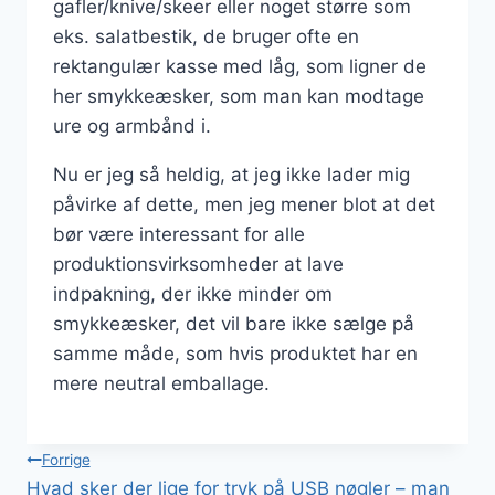
gafler/knive/skeer eller noget større som
eks. salatbestik, de bruger ofte en
rektangulær kasse med låg, som ligner de
her smykkeæsker, som man kan modtage
ure og armbånd i.
Nu er jeg så heldig, at jeg ikke lader mig
påvirke af dette, men jeg mener blot at det
bør være interessant for alle
produktionsvirksomheder at lave
indpakning, der ikke minder om
smykkeæsker, det vil bare ikke sælge på
samme måde, som hvis produktet har en
mere neutral emballage.
Indlægsnavigation
Forrige
Hvad sker der lige for tryk på USB nøgler – man