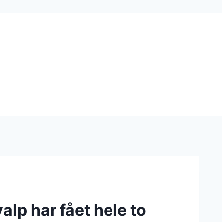
lp har fået hele to