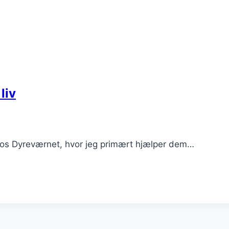
liv
b hos Dyreværnet, hvor jeg primært hjælper dem…