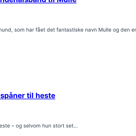
 hund, som har fået det fantastiske navn Mulle og den e
spåner til heste
heste – og selvom hun stort set…